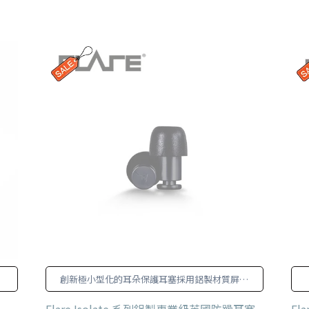
創新極小型化的耳朵保護耳塞採用鋁製材質屏蔽
不想要的雜訊!
Flare Isolate 系列鋁製專業級英國防躁耳塞
Fl