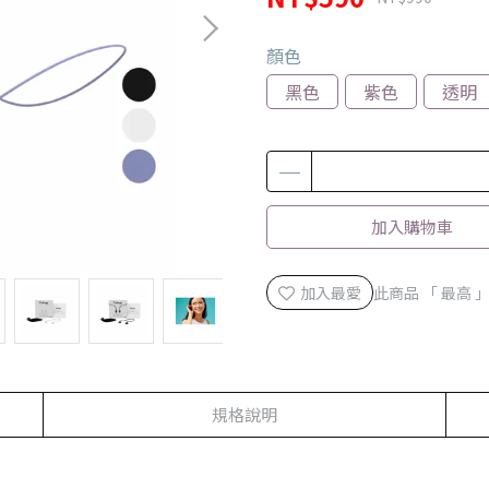
顏色
黑色
紫色
透明
加入購物車
加入最愛
此商品 「 最高
規格說明