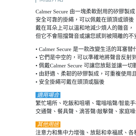
Calmer Secure 由一塊柔軟耐用的矽膠製
安全可靠的掛繩，可以佩戴在頭頂或頭後
戴在耳朵上可以溫和地減少煩人的雜音，
但它不會阻擋聲音或讓您感到被隔離的不
• Calmer Secure 是一款改變生活
• 它們是中空的，可以準確地將聲音反射
• 佩戴Calmer Secure 可讓您放鬆
• 由舒適、柔韌的矽膠製成，可重複使用
• 安全掛繩可戴在頭頂或腦後
適用場合
繁忙場所、吃飯和咀嚼、電嗡嗡聲/智能
交通聲、餐具聲、滴答聲/敲擊聲、家庭噪音..
其他用途
注意力和集中力增強、放鬆和幸福感、各