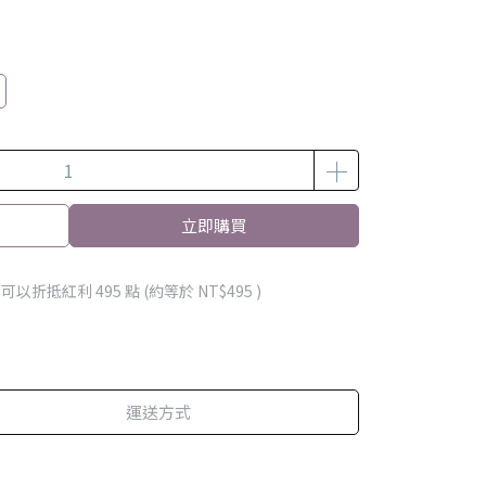
立即購買
 」可以折抵紅利
495
點 (約等於
NT$495
)
運送方式