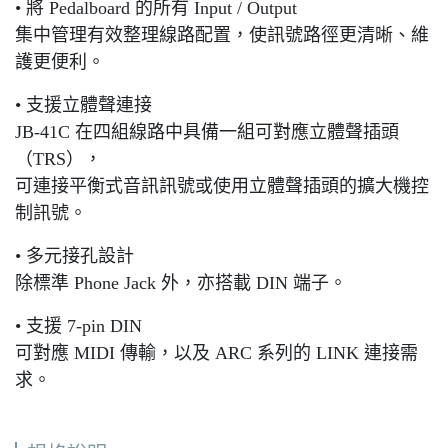
• 將 Pedalboard 的所有 Input / Output
集中管理有效整理線路配置，使訊號路徑更清晰、維
護更便利。
• 支援立體聲連接
JB-41C 在四組線路中具備一組可對應立體聲插頭
（TRS），
可連接平衡式音訊訊號或使用立體聲插頭的擴大機控
制訊號。
• 多元接孔設計
除標準 Phone Jack 外，亦搭載 DIN 端子。
• 支援 7-pin DIN
可對應 MIDI 傳輸，以及 ARC 系列的 LINK 連接需
求。