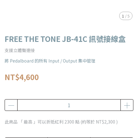
1
/
5
FREE THE TONE JB-41C 訊號接線盒
支援立體聲連接
將 Pedalboard 的所有 Input / Output 集中管理
NT$4,600
此商品 「 最高 」可以折抵紅利
2300
點 (約等於
NT$2,300
)