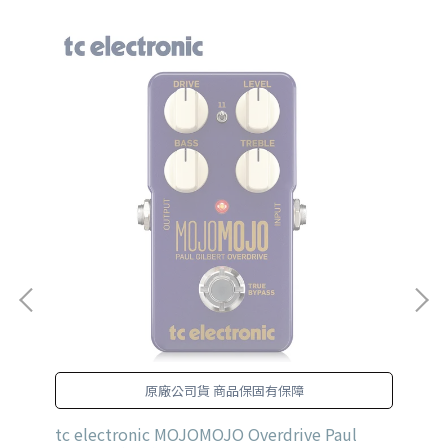
原廠公司貨 商品保固有保障
tc electronic MOJOMOJO Overdrive Paul
Pl