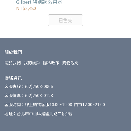
Gilbert 特別款 效果器
NT$2,480
NT
已售完
關於我們
關於我們
我的帳戶
隱私政策
購物說明
聯絡資訊
客服專線：(02)2508-0066
客服傳真：(02)2508-0128
客服時間：線上購物客服10:00~19:00-門市12:00~21:00
地址：台北市中山區建國北路二段1號