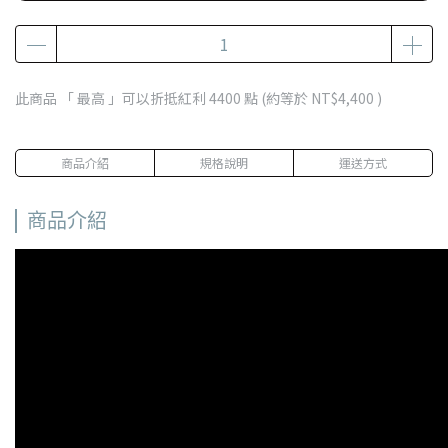
此商品 「 最高 」可以折抵紅利
4400
點 (約等於
NT$4,400
)
商品介紹
規格說明
運送方式
商品介紹