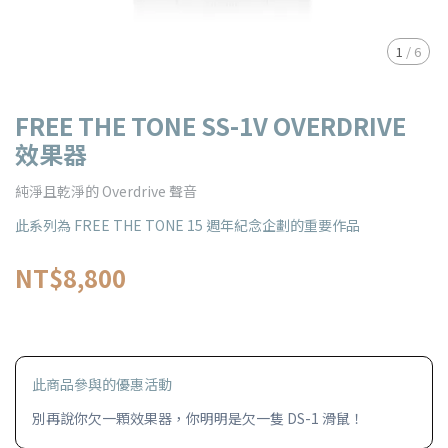
1
/
6
FREE THE TONE SS-1V OVERDRIVE
效果器
純淨且乾淨的 Overdrive 聲音
此系列為 FREE THE TONE 15 週年紀念企劃的重要作品
NT$8,800
此商品參與的優惠活動
別再說你欠一顆效果器，你明明是欠一隻 DS-1 滑鼠！