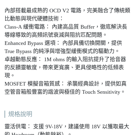
內部搭載最成熟的 OCD V2 電路，完美融合了傳統類
比動態與現代硬體技術：
Class-A 緩衝電路： 內建高品質 Buffer，徹底解決長
導線導致的高頻訊號衰減與阻抗匹配問題。
Enhanced Bypass 選項： 內部具備切換開關，提供
True Bypass 的純淨與增強型緩衝模式的驅動力。
卓越動態反應： 1M ohms 的輸入阻抗提升了拾音器
的反饋靈敏度，帶來更寬廣、更具侵略性的低頻表
現。
MOSFET 模擬音箱質感： 承襲經典設計，提供如真
空管音箱般豐富的諧波與極佳的 Touch Sensitivity。
規格說明
靈活供電： 支援 9V-18V，建議使用 18V 以獲取最大
的 Headroom（動態餘裕）。