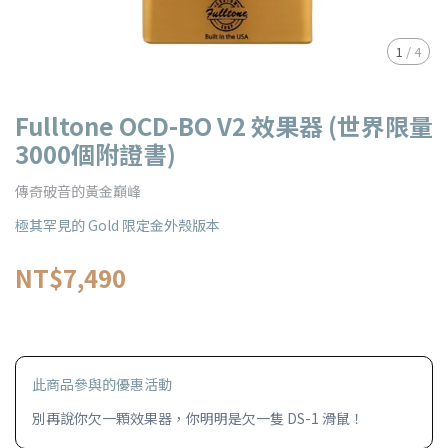
1
/
4
Fulltone OCD-BO V2 效果器 (世界限量
3000個附證書)
傳奇破音的黃金巔峰
極其罕見的 Gold 限定金外殼版本
NT$7,490
此商品參與的優惠活動
別再說你欠一顆效果器，你明明是欠一隻 DS-1 滑鼠！