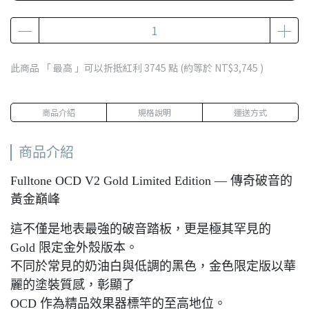
此商品 「 最高 」可以折抵紅利
3745
點 (約等於
NT$3,745
)
商品介紹
規格說明
運送方式
商品介紹
Fulltone OCD V2 Gold Limited Edition — 傳奇破音的
黃金巔峰
這不僅是地表最強的破音踏板，更是極其罕見的
Gold 限定金外殼版本。
不同於常見的奶油白與低調的黑色，金色限定版以華
麗的塗裝質感，彰顯了
OCD 作為精品效果器標竿的至高地位。