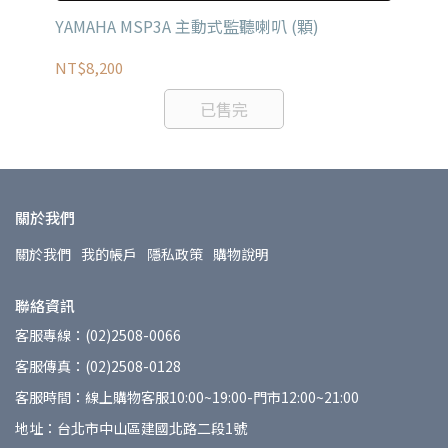
喇
YAMAHA MSP3A 主動式監聽喇叭 (顆)
YA
對
NT$8,200
NT
已售完
關於我們
關於我們
我的帳戶
隱私政策
購物說明
聯絡資訊
客服專線：(02)2508-0066
客服傳真：(02)2508-0128
客服時間：線上購物客服10:00~19:00-門市12:00~21:00
地址：台北市中山區建國北路二段1號