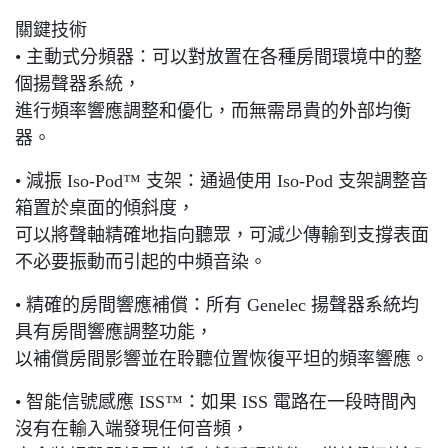
關鍵技術
• 主動式分頻器：可以對放置在各種房間環境中的整
個揚聲器系統，
進行頻率響應調整和優化，而無需昂貴的外部均衡
器。
• 減振 Iso-Pod™ 支架：通過使用 Iso-Pod 支架調整音
箱置於桌面的傾斜度，
可以將聲軸精確地指向聽眾，可減少傳輸到支撐表面
不必要振動而引起的中頻音染。
• 精確的房間響應補償：所有 Genelec 揚聲器系統均
具有房間響應調整功能，
以補償房間影響並在聆聽位置恢復平坦的頻率響應。
• 智能信號感應 ISS™：如果 ISS 電路在一段時間內
沒有在輸入端發現任何音頻，