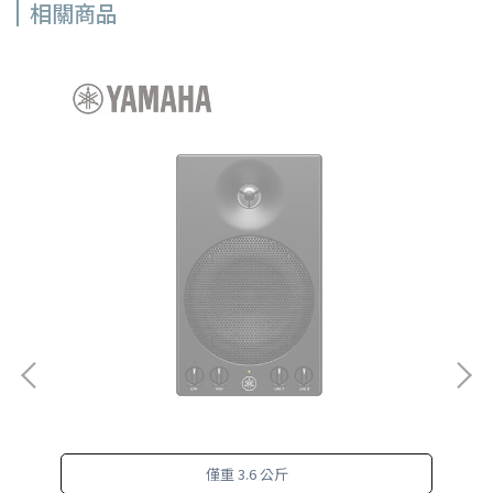
相關商品
配
僅重 3.6 公斤