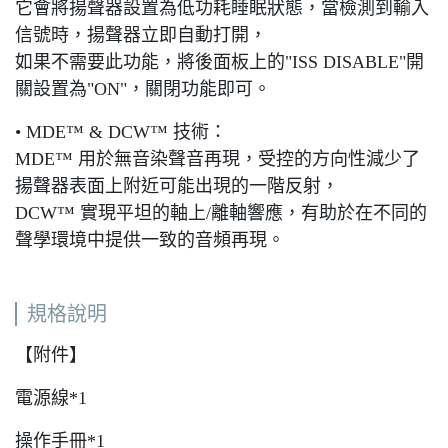
它會將揚聲器設置為低功耗睡眠狀態，當檢測到輸入
信號時，揚聲器立即自動打開，
如果不需要此功能，將後面板上的"ISS DISABLE"開
關設置為"ON"，關閉功能即可。
• MDE™ & DCW™ 技術：
MDE™ 用於無音染聲音再現，受控的方向性減少了
揚聲器表面上附近可能出現的一階反射，
DCW™ 實現平坦的軸上/離軸響應，有助於在不同的
聲學環境中提供一致的音頻再現。
規格說明
【附件】
電源線*1
操作手冊*1