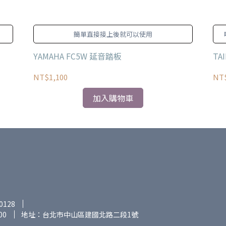
簡單直接接上後就可以使用
YAMAHA FC5W 延音踏板
TA
NT$1,100
NT
加入購物車
0128
00
地址：台北市中山區建國北路二段1號