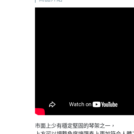
市面上少有穩定堅固的琴架之一，