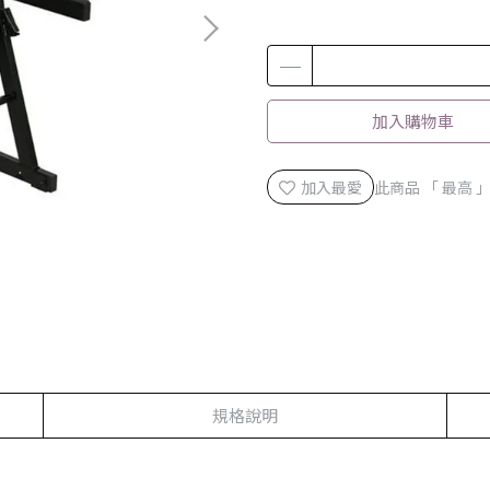
加入購物車
加入最愛
此商品 「 最高
規格說明