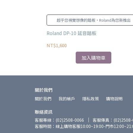
想清潔的地方都能
超乎您視覺想像的踏板，Roland為您新推出
全能琴鍵清潔劑 4盎
Roland DP-10 延音踏板
NT$1,600
加入購物車
關於我們
關於我們
我的帳戶
隱私政策
購物說明
聯絡資訊
客服專線：(02)2508-0066
客服傳真：(02)2508-
客服時間：線上購物客服10:00~19:00-門市12:00~21: