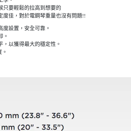
工學。
候只要輕鬆的拉高到想要的
度佳，對於電鋼琴重量也沒有問題!!
高度設置，安全可靠。
卸。
和水平，以獲得最大的穩定性。
角度。