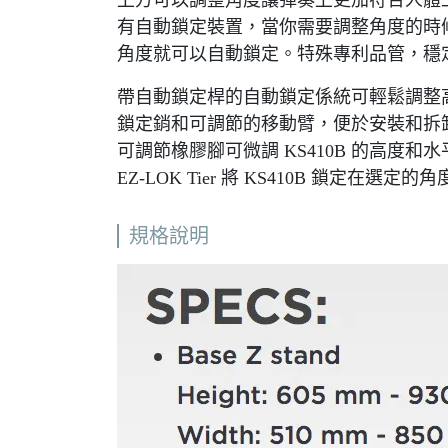
上方可以調整角度讓彈奏上更加符合人體
有自動鎖定裝置，當你需要調整角度的時
角度就可以自動鎖定。特殊專利品管，穩定
帶自動鎖定桿的自動鎖定係統可輕鬆調整
鎖定銷和可調節的移動臂，便於安裝和拆
可調節橡膠腳可微調 KS410B 的高度
EZ-LOK Tier 將 KS410B 鎖定在選定的
規格說明