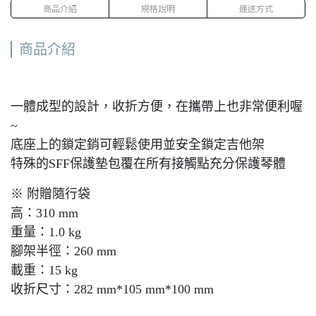
商品介紹
規格說明
運送方式
商品介紹
一體成型的設計，收折方便，在攜帶上也非常便利喔
~
底座上的鎖定銷可輕鬆使用並安全鎖定吉他架
特殊的SFF保護墊包覆在所有接觸點充分保護琴體
※ 附贈隨行袋
高：310 mm
重量：1.0 kg
腳架半徑：260 mm
載重：15 kg
收折尺寸：282 mm*105 mm*100 mm