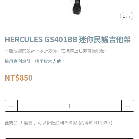
1
/
7
HERCULES GS401BB 迷你民謠吉他架
一體成型的設計，收折方便，在攜帶上也非常便利喔~
採用專利設計，適用於木吉他。
NT$850
此商品 「 最高 」可以折抵紅利
390
點 (約等於
NT$390
)