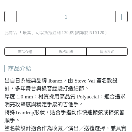
此商品 「 最高 」可以折抵紅利
120
點 (約等於
NT$120
)
商品介紹
規格說明
運送方式
商品介紹
出自日系經典品牌 Ibanez，由 Steve Vai 簽名款設
計，多年舞台與錄音經驗打造細節。
厚度 1.0 mm，材質採用高品質 Polyacetal，適合追求
明亮攻擊感與穩定手感的吉他手。
特殊Teardrop形狀，貼合手指動作快速撥弦或掃弦皆
順手。
簽名款設計適合作為收藏／演出／送禮選擇，兼具實