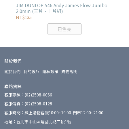
JIM DUNLOP 546 Andy James Flow Jumbo
Dun
2.0mm (三片、十片組)
片組)
1.
NT$135
NT
已售完
關於我們
關於我們
我的帳戶
隱私政策
購物說明
聯絡資訊
客服專線：(02)2508-0066
客服傳真：(02)2508-0128
客服時間：線上購物客服10:00~19:00-門市12:00~21:00
地址：台北市中山區建國北路二段1號