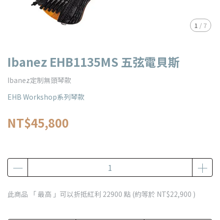
1
/
7
Ibanez EHB1135MS 五弦電貝斯
Ibanez定制無頭琴款
EHB Workshop系列琴款
NT$45,800
此商品 「 最高 」可以折抵紅利
22900
點 (約等於
NT$22,900
)