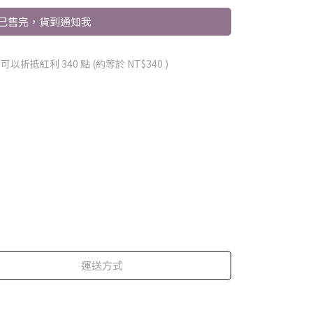
已售完，貨到通知我
 」可以折抵紅利
340
點 (約等於
NT$340
)
運送方式