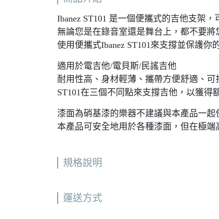
Ibanez ST101 是一個便攜式的吉他
無論您是在錄音室還是舞台上，都不要將
使用便攜式Ibanez ST101來支撐並保護
適用於電吉他/電貝斯/民謠吉他
耐用性高、身材輕薄、攜帶方便舒適、可
ST101在三個不同點來支撐吉他，以獲得
漆面為硝基漆的樂器不建議與本產品一起
本產品可安全地用於各種漆面，但在極端
規格說明
運送方式