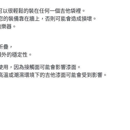
支架，可以很輕鬆的裝在任何一個吉他袋裡。
您的裝備靠在牆上，否則可能會造成損壞。
你的樂器。
折疊，
額外的穩定性。
使用，因為接觸面可能會影響漆面。
高溫或潮濕環境下的吉他漆面可能會受到影響。