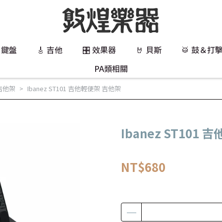
 鍵盤
🎸 吉他
🎛️ 效果器
🤘 貝斯
🥁 鼓＆打
PA類相關
吉他架
Ibanez ST101 吉他輕便架 吉他架
Ibanez ST101
NT$680