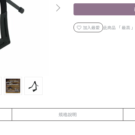
加入最愛
此商品 「 最高
規格說明