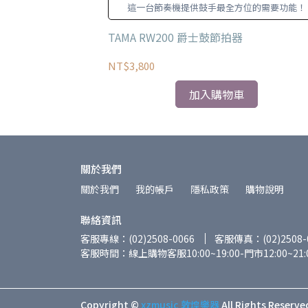
RAFT
這一台節奏機提供鼓手最全方位的需要功能！
Guitar Cable
TAMA RW200 爵士鼓節拍器
NT$3,800
加入購物車
關於我們
關於我們
我的帳戶
隱私政策
購物說明
聯絡資訊
客服專線：(02)2508-0066
客服傳真：(02)2508-
客服時間：線上購物客服10:00~19:00-門市12:00~21:
Copyright ©
xzmusic 敦煌樂器
All Rights Reserve