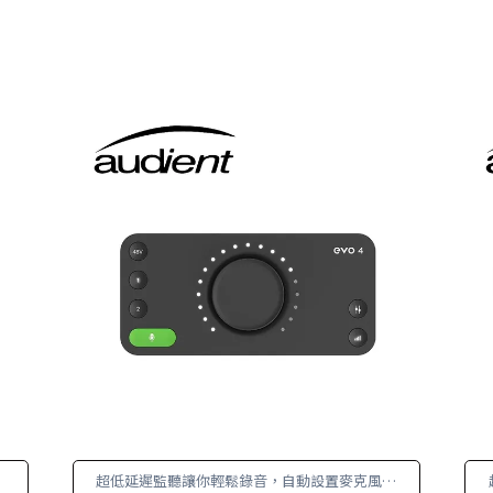
更
超低延遲監聽讓你輕鬆錄音，自動設置麥克風音