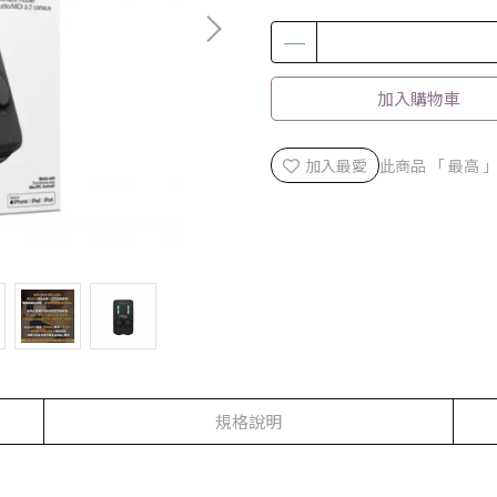
加入購物車
加入最愛
此商品 「 最高
規格說明