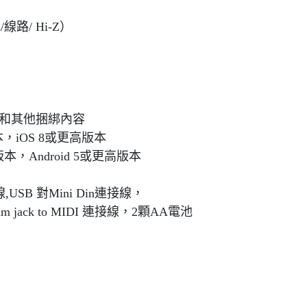
線路/ Hi-Z）
）
ackS和其他捆綁內容
本，iOS 8或更高版本
版本，Android 5或更高版本
接線,USB 對Mini Din連接線，
5mm jack to MIDI 連接線，2顆AA電池