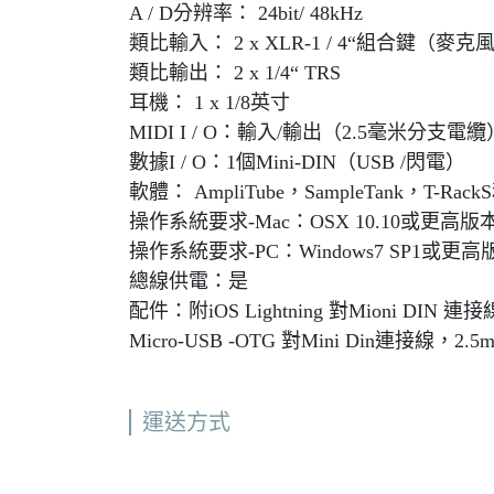
A / D分辨率： 24bit/ 48kHz
類比輸入： 2 x XLR-1 / 4“組合鍵（麥克風/
類比輸出： 2 x 1/4“ TRS
耳機： 1 x 1/8英寸
MIDI I / O：輸入/輸出（2.5毫米分支電纜
數據I / O：1個Mini-DIN（USB /閃電）
軟體： AmpliTube，SampleTank，T-R
操作系統要求-Mac：OSX 10.10或更高版
操作系統要求-PC：Windows7 SP1或更高
總線供電：是
配件：附iOS Lightning 對Mioni DIN 連
Micro-USB -OTG 對Mini Din連接線，2.
運送方式