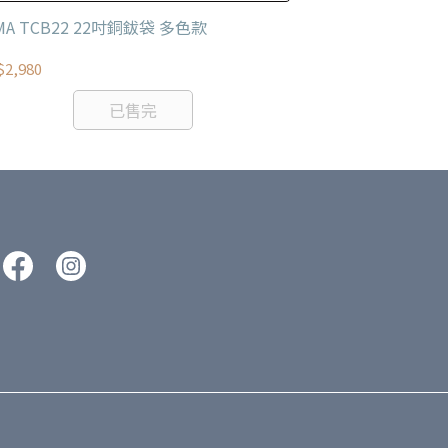
MA TCB22 22吋銅鈸袋 多色款
TAMA PBC22 
2,980
NT$3,480
已售完