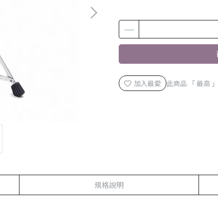
加入最愛
此商品 「 最高
規格說明