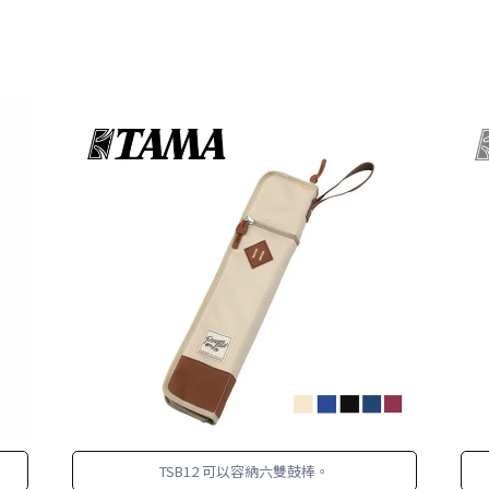
TSB12 可以容納六雙鼓棒。