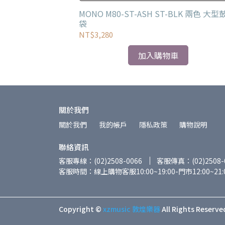
椅
MONO M80-ST-ASH ST-BLK 兩色 大型
袋
NT$3,280
加入購物車
關於我們
關於我們
我的帳戶
隱私政策
購物說明
聯絡資訊
客服專線：(02)2508-0066
客服傳真：(02)2508-
客服時間：線上購物客服10:00~19:00-門市12:00~21:
Copyright ©
xzmusic 敦煌樂器
All Rights Reserve