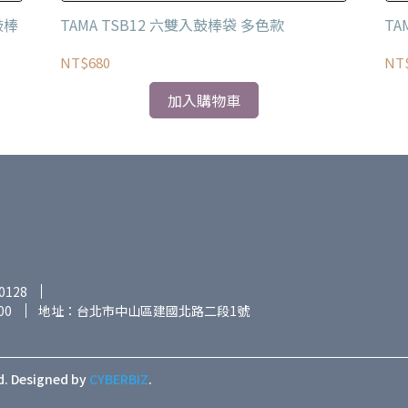
鼓棒
TAMA TSB12 六雙入鼓棒袋 多色款
TA
NT$680
NT$
加入購物車
0128
00
地址：台北市中山區建國北路二段1號
d.
Designed by
CYBERBIZ
.