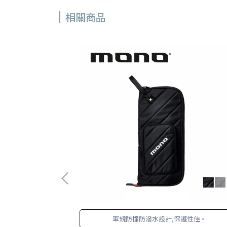
相關商品
統 - 能快速的調整高
軍規防撞防潑水設計,保護性佳。