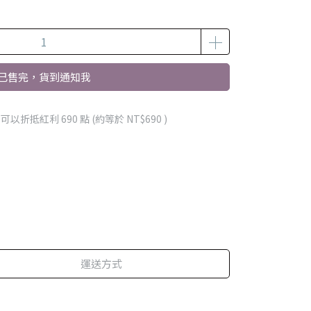
已售完，貨到通知我
 」可以折抵紅利
690
點 (約等於
NT$690
)
運送方式