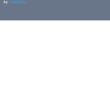
by
CYBERBIZ
.