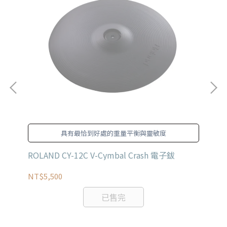
具有最恰到好處的重量平衡與靈敏度
ROLAND CY-12C V-Cymbal Crash 電子鈸
RO
NT$5,500
NT
已售完