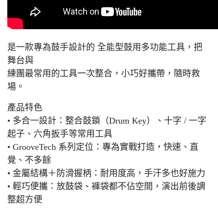
是一款專為鼓手設計的 全能型鼓用多功能工具，把
舞台與
練團最常用的工具一次整合，小巧好攜帶，隨時救
場。
產品特色
• 多合一設計：整合鼓鎖（Drum Key）、十字 / 一字
起子、六角扳手等常用工具
• GrooveTech 系列定位：專為實戰打造，快速、直
覺、不多餘
• 金屬結構＋防滑握柄：耐用度高，手汗多也好施力
• 輕巧便攜：放鼓袋、褲袋都不佔空間，演出前後調
整超方便