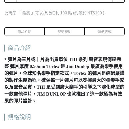
此商品 「 最高 」可以折抵紅利
100
點 (約等於
NT$100
)
商品介紹
規格說明
運送方式
商品介紹
* 彈片為三片或十片為出貨單位 TIII 系列 聲音表現傳達完
整 彈片厚度 0.50mm Tortex 是 Jim Dunlop 最廣為樂手使用
的彈片，全球知名樂手指定款式，Tortex 的彈片是經過嚴謹
的製作生產過程，確保每一片彈片可以發揮最大的彈奏手感
以及聲音品質，TIII 是受到廣大樂手的引導之下演化成型的
一款吉他彈片，JIM DUNLOP 也就推出了這一款極為有效
果的彈片設計。
規格說明