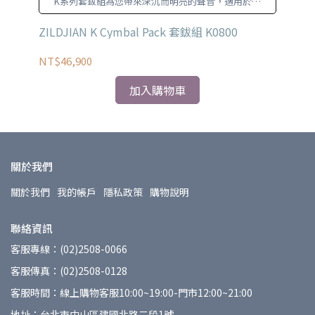
K系列套鈸組為您帶來深沉而明亮的聲音，適用於各
種風格。
ASH
ZILDJIAN K Cymbal Pack 套鈸組 K0800
ZI
NT$46,900
NT
加入購物車
關於我們
關於我們
我的帳戶
隱私政策
購物說明
聯絡資訊
客服專線：(02)2508-0066
客服傳真：(02)2508-0128
客服時間：線上購物客服10:00~19:00-門市12:00~21:00
地址：台北市中山區建國北路二段1號