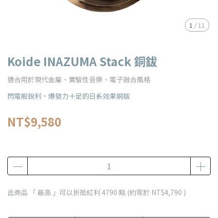
1
/
11
Koide INAZUMA Stack 銅鈸
適合用於現代金屬、實驗性音樂、電子融合風格
閃電般銳利、爆發力十足的日系效果銅鈸
NT$9,580
此商品 「 最高 」可以折抵紅利
4790
點 (約等於
NT$4,790
)