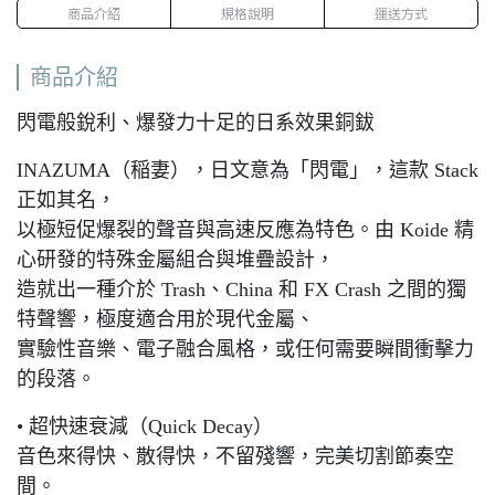
商品介紹
規格說明
運送方式
商品介紹
閃電般銳利、爆發力十足的日系效果銅鈸
INAZUMA（稲妻），日文意為「閃電」，這款 Stack
正如其名，
以極短促爆裂的聲音與高速反應為特色。由 Koide 精
心研發的特殊金屬組合與堆疊設計，
造就出一種介於 Trash、China 和 FX Crash 之間的獨
特聲響，極度適合用於現代金屬、
實驗性音樂、電子融合風格，或任何需要瞬間衝擊力
的段落。
• 超快速衰減（Quick Decay）
音色來得快、散得快，不留殘響，完美切割節奏空
間。