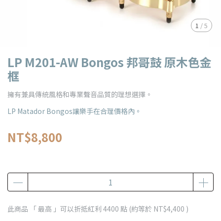
1
/
5
LP M201-AW Bongos 邦哥鼓 原木色金
框
擁有兼具傳統風格和專業聲音品質的理想選擇。
LP Matador Bongos讓樂手在合理價格內。
NT$8,800
此商品 「 最高 」可以折抵紅利
4400
點 (約等於
NT$4,400
)