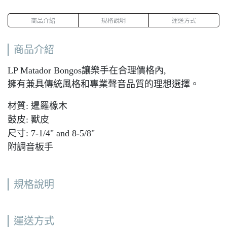
商品介紹
規格說明
運送方式
商品介紹
LP Matador Bongos讓樂手在合理價格內,
擁有兼具傳統風格和專業聲音品質的理想選擇。
材質: 暹羅橡木
鼓皮: 獸皮
尺寸: 7-1/4" and 8-5/8"
附調音板手
規格說明
運送方式