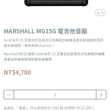
1
/
9
MARSHALL MG15G 電吉他音箱
Gold 系列 15 瓦電吉他音箱充分完美提供練團或者自家練習使用的
朋友做選擇，擁有兩個channel。
Marshall MG15 最新 Gold 系列 15 瓦電吉他音箱充分完美提供練團
或者自家練習使用的朋友做選擇
NT$4,780
此商品 「 最高 」可以折抵紅利
2390
點 (約等於
NT$2,390
)