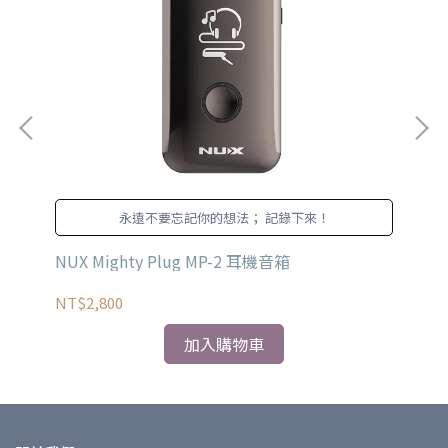
本
永遠不要忘記你的想法； 記錄下來！
體
NUX Mighty Plug MP-2 耳機音箱
BO
NT$2,800
NT
加入購物車