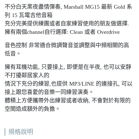
不分白天黑夜盡情彈奏, Marshall MG15 最新 Gold 系
列 15 瓦電吉他音箱
充分完美提供練團或者自家練習使用的朋友做選擇.
擁有兩個channel自行選擇: Clean 或者 Overdrive
音色控制 非常適合微調聲音並調整與中頻相關的高
低音。
擁有耳機功能, 只要接上, 即便是在半夜, 也可以安靜
不打擾鄰居家人的
情況下充分的練習,也提供 MP3/LINE 的連接孔, 可以
接上跟您喜愛的音樂一同練習演奏。
體積上方便攜帶外出練習或者收納, 不會對於有限的
空間造成額外的負擔。
規格說明