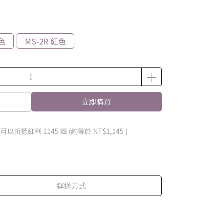
灰色
MS-2R 紅色
立即購買
 」可以折抵紅利
1145
點 (約等於
NT$1,145
)
運送方式