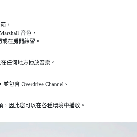
他音箱，
shall 音色，
出門或在房間練習。
帶並在任何地方播放音樂。
verdrive Channel。
耳機輸出接頭，因此您可以在各種環境中播放。