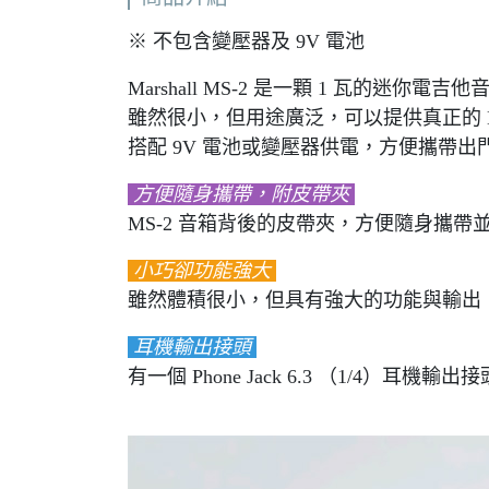
※ 不包含變壓器及 9V 電池
Marshall MS-2 是一顆 1 瓦的迷你電吉
雖然很小，但用途廣泛，可以提供真正的 Mar
搭配 9V 電池或變壓器供電，方便攜帶
方便隨身攜帶，附皮帶夾
MS-2 音箱背後的皮帶夾，方便隨身攜
小巧卻功能強大
雖然體積很小，但具有強大的功能與輸出，並包含 O
耳機輸出接頭
有一個 Phone Jack 6.3 （1/4）