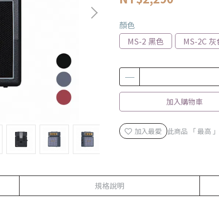
顏色
MS-2 黑色
MS-2C 
加入購物車
加入最愛
此商品 「 最高
規格說明