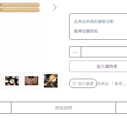
此商品參與的優惠活動
鼓棒任選折扣
加入購物車
加入最愛
此商品 「 最高
規格說明