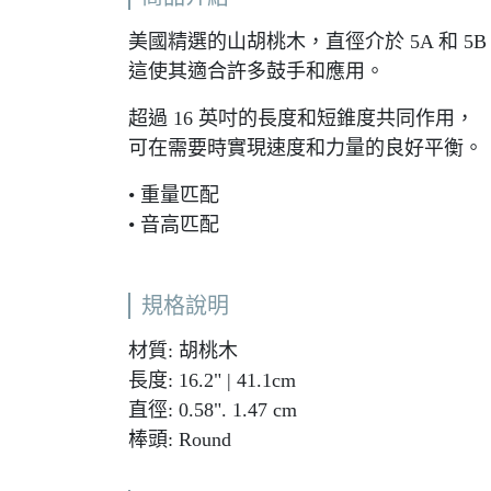
美國精選的山胡桃木，直徑介於 5A 和 5B
這使其適合許多鼓手和應用。
超過 16 英吋的長度和短錐度共同作用，
可在需要時實現速度和力量的良好平衡。
• 重量匹配
• 音高匹配
規格說明
材質: 胡桃木
長度: 16.2" | 41.1cm
直徑: 0.58". 1.47 cm
棒頭: Round