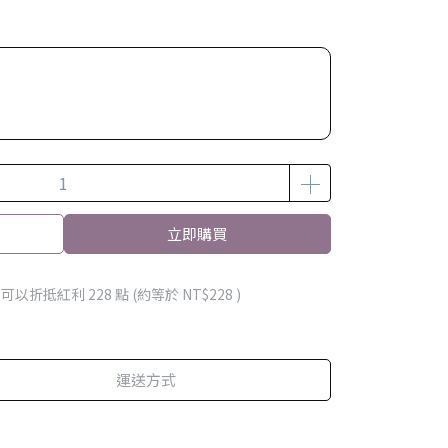
立即購買
 」可以折抵紅利
228
點 (約等於
NT$228
)
運送方式