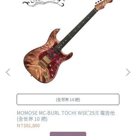
(全世界 10 把)
電吉他
MOMOSE MC-BURL TOCHI WSE'25/E 電吉他
MO
(全世界 10 把)
NT$81,800
NT