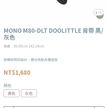
1
/
5
MONO M80-DLT DOOLITTLE 背帶 黑/
灰色
長度：85.09cm-142.24cm
極簡耐用的設計，適合搭配各種造型
NT$1,680
顏色
黑色
灰色