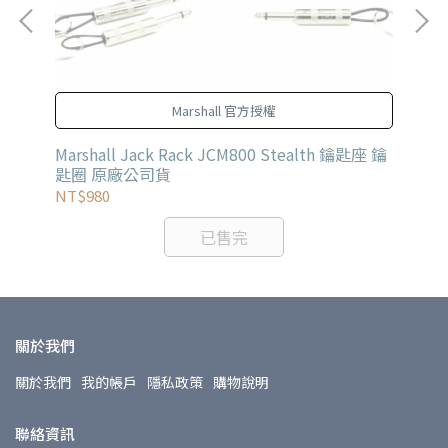
Marshall 官方授權
Marshall Jack Rack JCM800 Stealth 鑰匙座 鑰
MU
匙圈 原廠公司貨
NT$980
NT
已售完
關於我們
關於我們
我的帳戶
隱私政策
購物說明
聯絡資訊