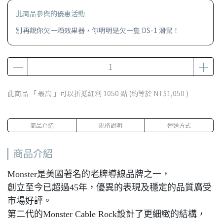
此商品參與的優惠活動
別再說你欠一顆效果器，你明明是欠一隻 DS-1 滑鼠！
此商品 「 最高 」可以折抵紅利
1050
點 (約等於
NT$1,050
)
商品介紹
規格說明
運送方式
商品介紹
Monster是美國著名的老牌導線品牌之一，
創立至今已超過45年，優異的表現及穩定的品質廣受
市場好評。
第二代的Monster Cable Rock設計了更細緻的結構，