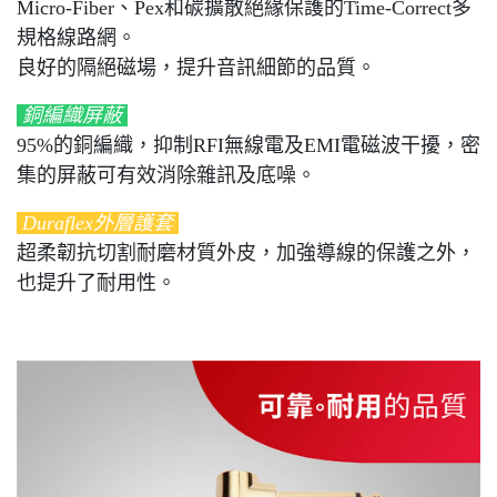
Micro-Fiber、Pex和碳擴散絕緣保護的Time-Correct多
規格線路網。
良好的隔絕磁場，提升音訊細節的品質。
銅編織屏蔽
95%的銅編織，抑制RFI無線電及EMI電磁波干擾，密
集的屏蔽可有效消除雜訊及底噪。
Duraflex外層護套
超柔韌抗切割耐磨材質外皮，加強導線的保護之外，
也提升了耐用性。