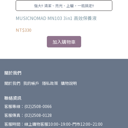
艦
強大!! 清潔、亮光、上蠟，一瓶搞定!!
效果
MUSICNOMAD MN103 3in1 高效保養液
MU
NT$330
NT
加入購物車
關於我們
關於我們
我的帳戶
隱私政策
購物說明
聯絡資訊
客服專線：(02)2508-0066
客服傳真：(02)2508-0128
客服時間：線上購物客服10:00~19:00-門市12:00~21:00