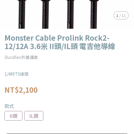
1
/
11
Monster Cable Prolink Rock2-
12/12A 3.6米 II頭/IL頭 電吉他導線
Duraflex外層護套
1/4吋TS接頭
NT$2,100
款式
II頭
IL頭