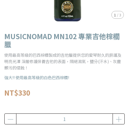
1
/
3
MUSICNOMAD MN102 專業吉他棕櫚
臘
使用最高等級的巴西棕櫚製成的吉他臘提供您的愛琴耐久的屛護及
明亮光澤 深層修護保養吉他的表面，隔絕濕氣，鹽分(汗水)、灰塵
髒污的侵蝕！
強大!! 使用最高等級的白色巴西棕櫚!
NT$330