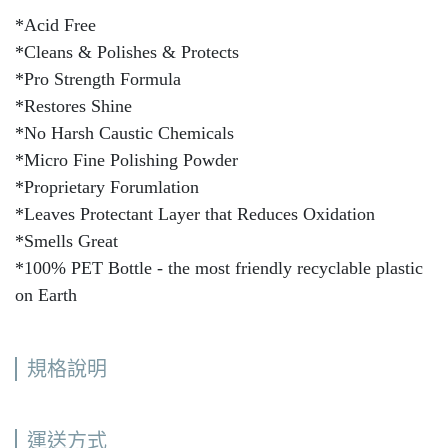
*Acid Free
*Cleans & Polishes & Protects
*Pro Strength Formula
*Restores Shine
*No Harsh Caustic Chemicals
*Micro Fine Polishing Powder
*Proprietary Forumlation
*Leaves Protectant Layer that Reduces Oxidation
*Smells Great
*100% PET Bottle - the most friendly recyclable plastic
on Earth
規格說明
運送方式