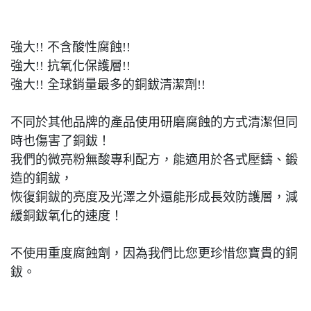
強大!! 不含酸性腐蝕!!
強大!! 抗氧化保護層!!
強大!! 全球銷量最多的銅鈸清潔劑!!
不同於其他品牌的產品使用研磨腐蝕的方式清潔但同
時也傷害了銅鈸！
我們的微亮粉無酸專利配方，能適用於各式壓鑄、鍛
造的銅鈸，
恢復銅鈸的亮度及光澤之外還能形成長效防護層，減
緩銅鈸氧化的速度！
不使用重度腐蝕劑，因為我們比您更珍惜您寶貴的銅
鈸。