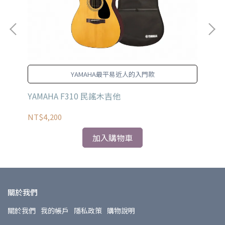
YAMAHA最平易近人的入門款
YAMAHA F310 民謠木吉他
YA
/ 
NT$4,200
NT
加入購物車
關於我們
關於我們
我的帳戶
隱私政策
購物說明