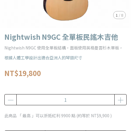
1
/
8
Nightwish N9GC 全單板民謠木吉他
Nightwish N9GC 使用全單板結構，面板使用英格曼雲杉木單板，
根據人體工學設計出適合亞洲人的琴頸尺寸
NT$19,800
此商品 「 最高 」可以折抵紅利
9900
點 (約等於
NT$9,900
)