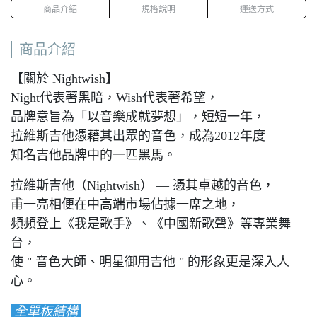
商品介紹
規格說明
運送方式
商品介紹
【關於 Nightwish】
Night代表著黑暗，Wish代表著希望，
品牌意旨為「以音樂成就夢想」，短短一年，
拉維斯吉他憑藉其出眾的音色，成為2012年度
知名吉他品牌中的一匹黑馬。
拉維斯吉他（Nightwish） — 憑其卓越的音色，
甫一亮相便在中高端市場佔據一席之地，
頻頻登上《我是歌手》、《中國新歌聲》等專業舞
台，
使 " 音色大師、明星御用吉他 " 的形象更是深入人
心。
全單板結構