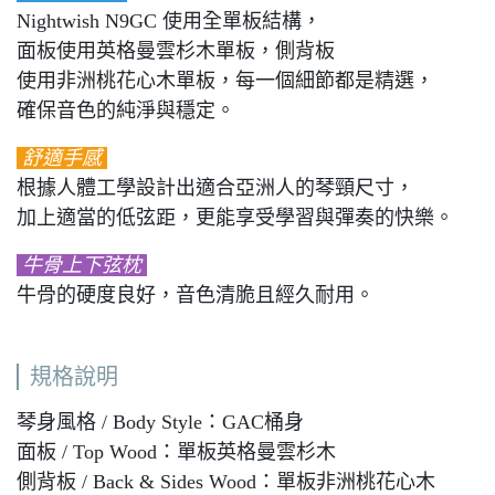
Nightwish N9GC 使用全單板結構，
面板使用英格曼雲杉木單板，側背板
使用非洲桃花心木單板，每一個細節都是精選，
確保音色的純淨與穩定。
舒適手感
根據人體工學設計出適合亞洲人的琴頸尺寸，
加上適當的低弦距，更能享受學習與彈奏的快樂。
牛骨上下弦枕
牛骨的硬度良好，音色清脆且經久耐用。
規格說明
琴身風格 / Body Style：GAC桶身
面板 / Top Wood：單板英格曼雲杉木
側背板 / Back & Sides Wood：單板非洲桃花心木