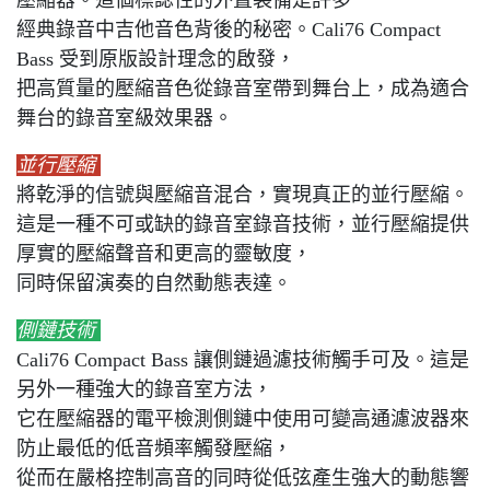
壓縮器。這個標誌性的外置裝備是許多
經典錄音中吉他音色背後的秘密。Cali76 Compact
Bass 受到原版設計理念的啟發，
把高質量的壓縮音色從錄音室帶到舞台上，成為適合
舞台的錄音室級效果器。
並行壓縮
將乾淨的信號與壓縮音混合，實現真正的並行壓縮。
這是一種不可或缺的錄音室錄音技術，並行壓縮提供
厚實的壓縮聲音和更高的靈敏度，
同時保留演奏的自然動態表達。
側鏈技術
Cali76 Compact Bass 讓側鏈過濾技術觸手可及。這是
另外一種強大的錄音室方法，
它在壓縮器的電平檢測側鏈中使用可變高通濾波器來
防止最低的低音頻率觸發壓縮，
從而在嚴格控制高音的同時從低弦產生強大的動態響