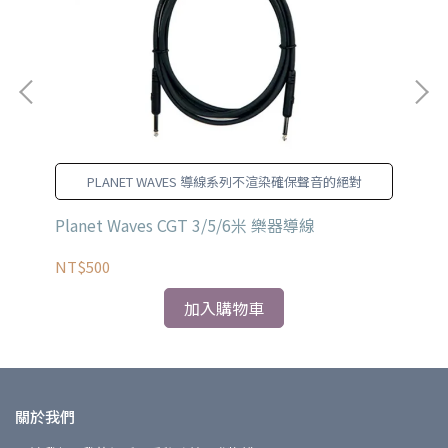
PLANET WAVES 導線系列不渲染確保聲音的絕對
多色
Planet Waves CGT 3/5/6米 樂器導線
Fe
3/
NT$500
NT
加入購物車
關於我們