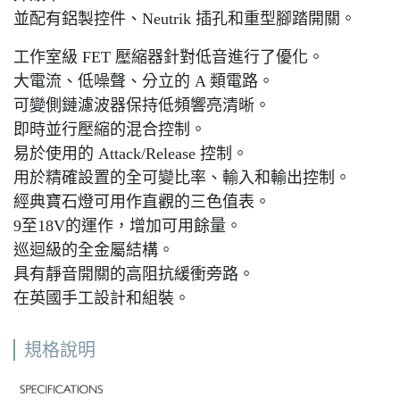
並配有鋁製控件、Neutrik 插孔和重型腳踏開關。
工作室級 FET 壓縮器針對低音進行了優化。
大電流、低噪聲、分立的 A 類電路。
可變側鏈濾波器保持低頻響亮清晰。
即時並行壓縮的混合控制。
易於使用的 Attack/Release 控制。
用於精確設置的全可變比率、輸入​​和輸出控制。
經典寶石燈可用作直觀的三色值表。
9至18V的運作，增加可用餘量。
巡迴級的全金屬結構。
具有靜音開關的高阻抗緩衝旁路。
在英國手工設計和組裝。
規格說明