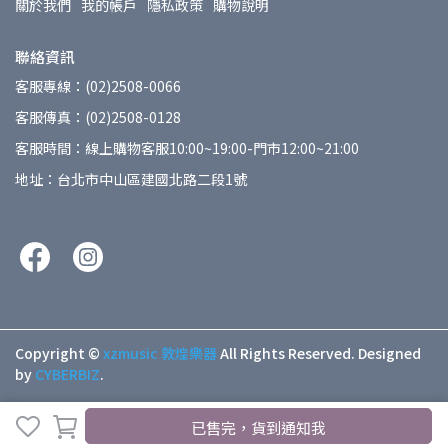
關於我們
我的帳戶
隱私政策
購物說明
聯絡資訊
客服專線：(02)2508-0066
客服傳真：(02)2508-0128
客服時間：線上購物客服10:00~19:00-門市12:00~21:00
地址：台北市中山區建國北路二段1號
Copyright ©
xzmusic 敦煌樂器
All Rights Reserved.
Designed
by
CYBERBIZ
.
已售完，貨到通知我