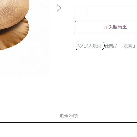
加入購物車
加入最愛
此商品 「 最高
規格說明