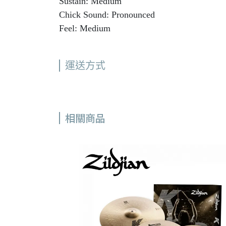
Sustain: Medium
Chick Sound: Pronounced
Feel: Medium
運送方式
相關商品