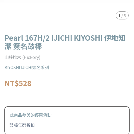
1
/
5
Pearl 167H/2 IJICHI KIYOSHI 伊地知
潔 簽名鼓棒
山核桃木 (Hickory)
KIYOSHI IJICHI簽名系列
NT$528
此商品參與的優惠活動
鼓棒任選折扣