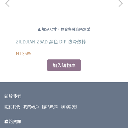
正規5A尺寸，適合各種音樂類型
ZILDJIAN Z5AD 黑色 DIP 防滑鼓棒
VI
NT$585
NT
加入購物車
關於我們
關於我們
我的帳戶
隱私政策
購物說明
聯絡資訊