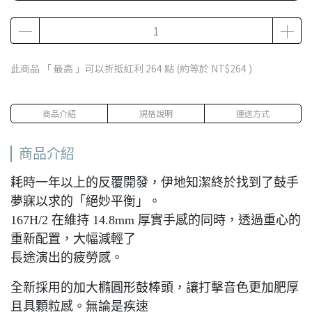
此商品 「 最高 」可以折抵紅利
264
點 (約等於
NT$264
)
商品介紹
規格說明
運送方式
商品介紹
耗時一年以上的反覆開發，伊地知潔終於找到了鼓手
夢寐以求的「絕妙平衡」。
167H/2 在維持 14.8mm 厚實手感的同時，透過重心的
重新配置，大幅減輕了
長途演出的疲勞感。
全新採用的加大橢圓形鼓棒頭，讓打擊音色更加肥厚
且具顆粒感。無論是疾速