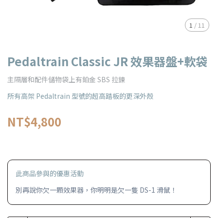
1
/
11
Pedaltrain Classic JR 效果器盤+軟袋
主隔層和配件儲物袋上有鉑金 SBS 拉鍊
所有高架 Pedaltrain 型號的超高踏板的更深外殼
NT$4,800
此商品參與的優惠活動
別再說你欠一顆效果器，你明明是欠一隻 DS-1 滑鼠！