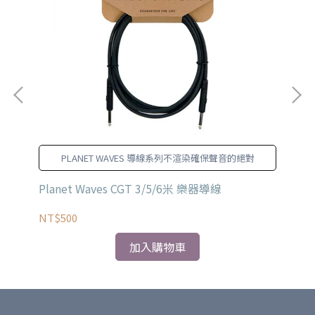
PLANET WAVES 導線系列不渲染確保聲音的絕對
Planet Waves CGT 3/5/6米 樂器導線
Pl
米
NT$500
NT
加入購物車