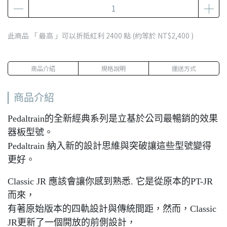
此商品 「 最高 」可以折抵紅利
2400
點 (約等於
NT$2,400
)
商品介紹
規格說明
運送方式
商品介紹
Pedaltrain的全新經典系列是立基於公司最暢銷的效果
器板型號。
Pedaltrain 納入新的設計思維與突破讓這些型號變得
更好。
Classic JR 應該會讓你感到熟悉. 它是從原本的PT-JR
而來，
有著原始版本的四軌設計與傳統間距，然而，Classic
JR更新了一個開放的前側設計，