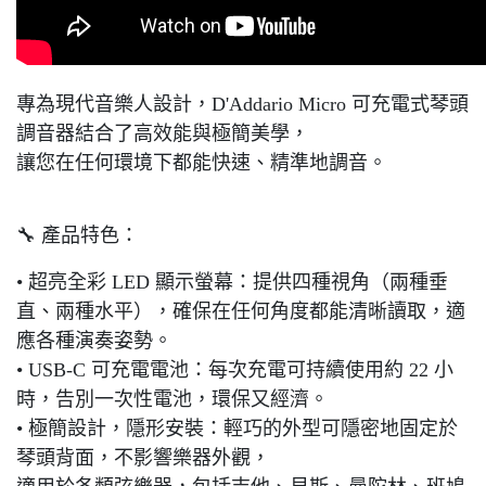
專為現代音樂人設計，D'Addario Micro 可充電式琴頭
調音器結合了高效能與極簡美學，
讓您在任何環境下都能快速、精準地調音。
🔧 產品特色：
• 超亮全彩 LED 顯示螢幕：提供四種視角（兩種垂
直、兩種水平），確保在任何角度都能清晰讀取，適
應各種演奏姿勢。
• USB-C 可充電電池：每次充電可持續使用約 22 小
時，告別一次性電池，環保又經濟。
• 極簡設計，隱形安裝：輕巧的外型可隱密地固定於
琴頭背面，不影響樂器外觀，