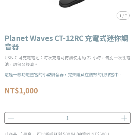
1
/
7
Planet Waves CT-12RC 充電式迷你調
音器
USB-C 可充電電池：每次充電可持續使用約 22 小時，告別一次性電
池，環保又經濟。
這是一款功能豐富的小型調音器，完美隱藏在觀眾的視線當中。
NT$1,000
此商品 「 最高 」可以折抵紅利
500
點 (約等於
NT$500
)