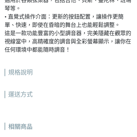
適用於各類弦樂器，包括吉他、貝斯、曼陀林、班鳩
琴等。
• 直覺式操作介面：更新的按鈕配置，讓操作更簡
單、快速，即使在昏暗的舞台上也能輕鬆調整。
這是一款功能豐富的小型調音器，完美隱藏在觀眾的
視線當中，高精確度的調音與全彩螢幕顯示，讓你在
任何環境中都能隨時調音！
規格說明
運送方式
相關商品