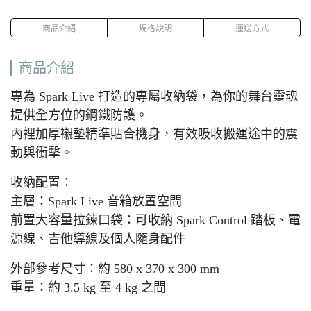
商品介紹
規格說明
運送方式
商品介紹
專為 Spark Live 打造的專屬收納袋，為你的舞台靈魂
提供全方位的鋼鐵防護。
內裡加厚襯墊精準貼合機身，有效吸收搬運途中的震
動與衝擊。
收納配置：
主層：Spark Live 音箱放置空間
前置大容量拉鍊口袋：可收納 Spark Control 踏板、電
源線、吉他導線及個人隨身配件
外部參考尺寸：約 580 x 370 x 300 mm
重量：約 3.5 kg 至 4 kg 之間