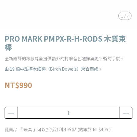
1
/
7
PRO MARK PMPX-R-H-RODS 木質束
棒
全新設計的橡膠尾蓋提供額外的打擊音色選擇與更平衡的手感。
由 19 根中型樺木細棒（Birch Dowels）束合而成。
NT$990
此商品 「 最高 」可以折抵紅利
495
點 (約等於
NT$495
)