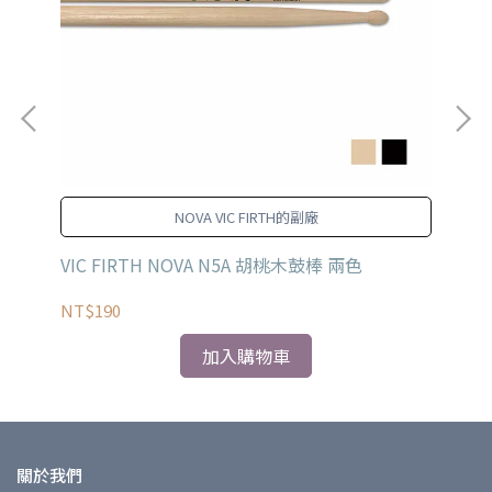
NOVA VIC FIRTH的副廠
VIC FIRTH NOVA N5A 胡桃木鼓棒 兩色
VI
NT$190
NT
加入購物車
關於我們