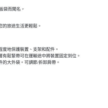
帆衝浪板袋而聞名，
您的旅途生活更輕鬆。
程度地保護裝置、支架和配件。
層有鬆緊帶可在運輸途中將裝置固定到位。
件的大外袋。可調節/拆卸肩帶。