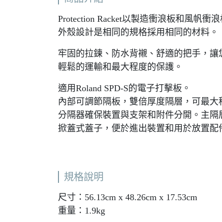
Protection Racket以製造衝浪板和風
外殼設計是相同的規格採用相同的材料。
牢固的拉鍊、防水背襯、舒適的把手，讓
輕鬆的運輸和最大程度的保護。
適用Roland SPD-S的電子打擊板。
內部可調節隔板，雙倍厚度隔層，可最大
分隔器確保裝置與支架和附件分開。主隔
掀蓋式蓋子，便於進出裝置和用於放置配
規格說明
尺寸：56.13cm x 48.26cm x 17.53cm
重量：1.9kg