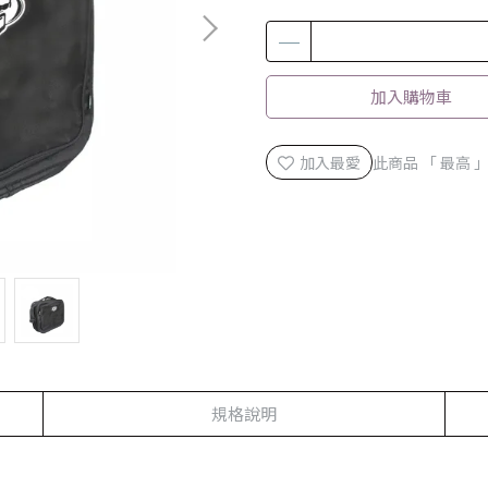
加入購物車
加入最愛
此商品 「 最高
規格說明