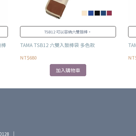
TSB12 可以容納六雙鼓棒。
鼓棒
TAMA TSB12 六雙入鼓棒袋 多色款
TA
NT$680
NT$
加入購物車
0128