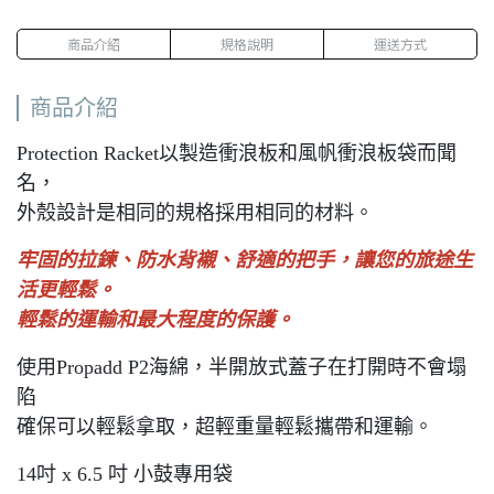
商品介紹
規格說明
運送方式
商品介紹
Protection Racket以製造衝浪板和風帆衝浪板袋而聞
名，
外殼設計是相同的規格採用相同的材料。
牢固的拉鍊、防水背襯、舒適的把手，讓您的旅途生
活更輕鬆。
輕鬆的運輸和最大程度的保護。
使用Propadd P2海綿，半開放式蓋子在打開時不會塌
陷
確保可以輕鬆拿取，超輕重量輕鬆攜帶和運輸。
14吋 x 6.5 吋 小鼓專用袋