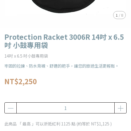
1
/
8
Protection Racket 3006R 14吋 x 6.5
吋 小鼓專用袋
14吋 x 6.5 吋小鼓專用袋
牢固的拉鍊、防水背襯、舒適的把手，讓您的旅途生活更輕鬆。
NT$2,250
此商品 「 最高 」可以折抵紅利
1125
點 (約等於
NT$1,125
)