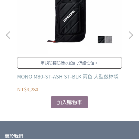
軍規防撞防潑水設計,保護性佳。
MONO M80-ST-ASH ST-BLK 兩色 大型鼓棒袋
TA
NT$3,280
NT
加入購物車
關於我們