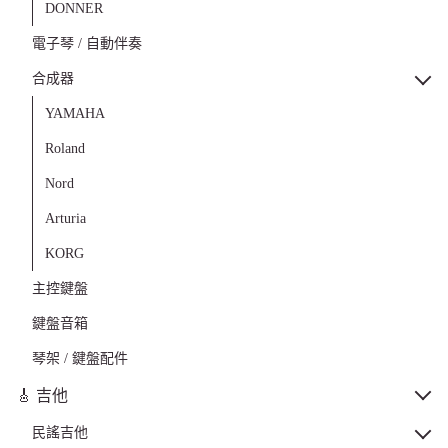
DONNER
電子琴 / 自動伴奏
合成器
YAMAHA
Roland
Nord
Arturia
KORG
主控鍵盤
鍵盤音箱
琴架 / 鍵盤配件
🎸 吉他
民謠吉他
加入購物車
立即購買