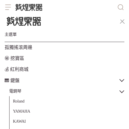
主選單
孤獨搖滾周邊
㊙️ 挖寶區
💰 紅利商城
🎹 鍵盤
電鋼琴
Roland
YAMAHA
KAWAI