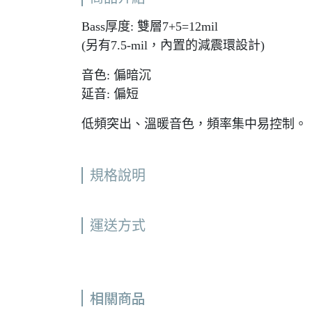
Bass厚度: 雙層7+5=12mil
(另有7.5-mil，內置的減震環設計)
音色: 偏暗沉
延音: 偏短
低頻突出、溫暖音色，頻率集中易控制。
規格說明
運送方式
相關商品