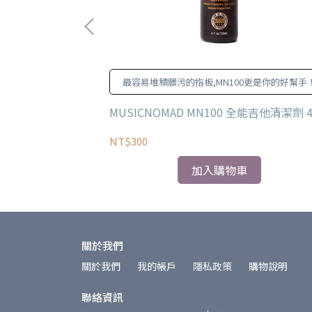
第一步驟，特別適
最容易堆積髒污的指板,MN100更是你的好幫手
身清潔使用!
全能吉他清潔劑(工
MUSICNOMAD MN100 全能吉他清潔劑 4
NT$300
加入購物車
關於我們
關於我們
我的帳戶
隱私政策
購物說明
聯絡資訊