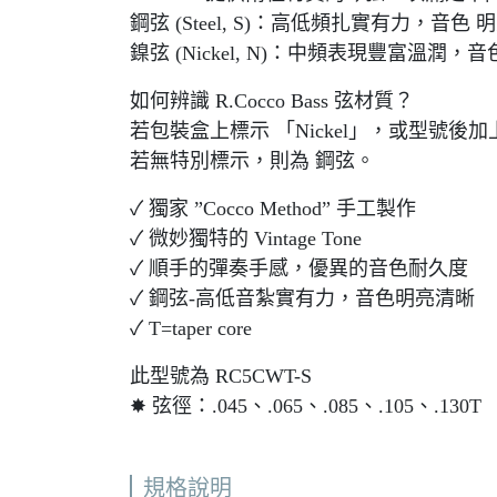
鋼弦 (Steel, S)：高低頻扎實有力
鎳弦 (Nickel, N)：中頻表現豐富
如何辨識 R.Cocco Bass 弦材質？
若包裝盒上標示 「Nickel」，或型號後加
若無特別標示，則為 鋼弦。
✓ 獨家 ”Cocco Method” 手工製作
✓ 微妙獨特的 Vintage Tone
✓ 順手的彈奏手感，優異的音色耐久度
✓ 鋼弦-高低音紮實有力，音色明亮清晰
✓ T=taper core
此型號為 RC5CWT-S
✸ 弦徑：.045、.065、.085、.105、.130T
規格說明