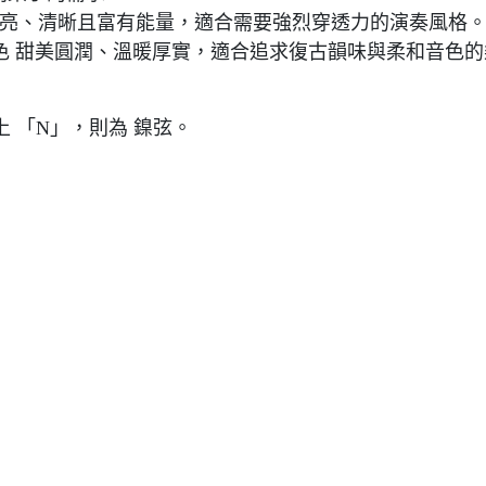
，音色 明亮、清晰且富有能量，適合需要強烈穿透力的演奏風格
溫潤，音色 甜美圓潤、溫暖厚實，適合追求復古韻味與柔和音色
上 「N」，則為 鎳弦。