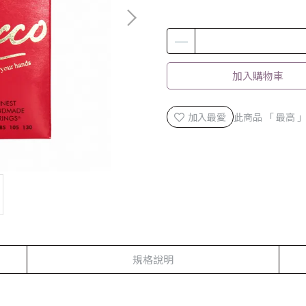
加入購物車
加入最愛
此商品 「 最高
規格說明