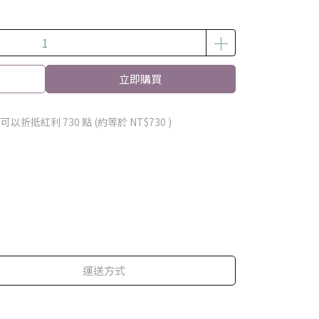
立即購買
 」可以折抵紅利
730
點 (約等於
NT$730
)
運送方式