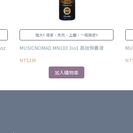
！
強大!! 清潔、亮光、上蠟，一瓶搞定!!
oz
MUSICNOMAD MN103 3in1 高效保養液
MU
NT$330
NT
加入購物車