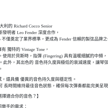
chard Cocco Senior
 Leo Fender 深度合作，
 不僅奠定了業界標準，更成為 Fender 信賴的製弦品牌
獨特的 Vintage Tone，
於貝斯時，指彈 (Fingering) 具有溫暖細膩的中頻，
動音色。此外，其出色的 音色持久度與極低的衰減速度，讓琴
。
奏手感，還具備 優異的音色持久度與穩定性。
可 長時間維持最佳音色狀態，確保每次彈奏都能完美呈
—— 如何選擇適合你的音色？】
不同樂手的需求：