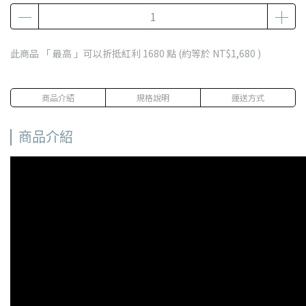
此商品 「 最高 」可以折抵紅利
1680
點 (約等於
NT$1,680
)
商品介紹
規格說明
運送方式
商品介紹