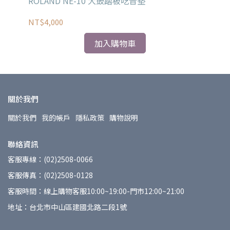
ROLAND NE-10 大鼓踏板吃音墊
RO
NT$4,000
NT
加入購物車
關於我們
關於我們
我的帳戶
隱私政策
購物說明
聯絡資訊
客服專線：(02)2508-0066
客服傳真：(02)2508-0128
客服時間：線上購物客服10:00~19:00-門市12:00~21:00
地址：台北市中山區建國北路二段1號