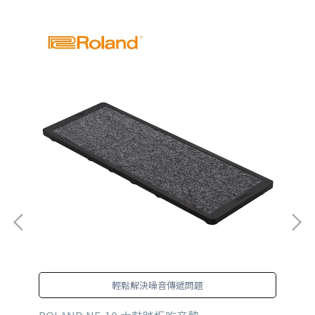
輕鬆解決噪音傳遞問題