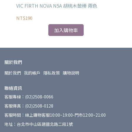
多色
VIC FIRTH NOVA N5A 胡桃木鼓棒 兩色
Wi
To
NT$190
NT
加入購物車
關於我們
關於我們
我的帳戶
隱私政策
購物說明
聯絡資訊
客服專線：(02)2508-0066
客服傳真：(02)2508-0128
客服時間：線上購物客服10:00~19:00-門市12:00~21:00
地址：台北市中山區建國北路二段1號