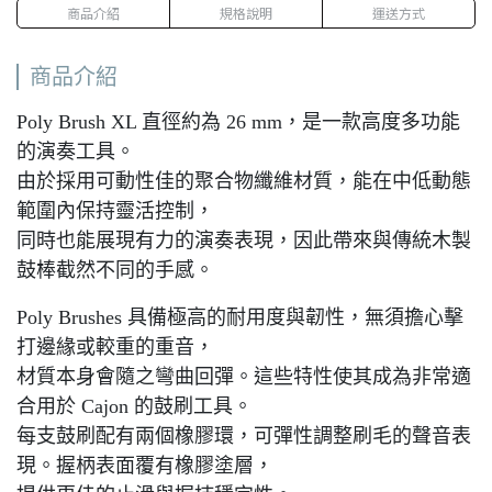
商品介紹
規格說明
運送方式
商品介紹
Poly Brush XL 直徑約為 26 mm，是一款高度多功能
的演奏工具。
由於採用可動性佳的聚合物纖維材質，能在中低動態
範圍內保持靈活控制，
同時也能展現有力的演奏表現，因此帶來與傳統木製
鼓棒截然不同的手感。
Poly Brushes 具備極高的耐用度與韌性，無須擔心擊
打邊緣或較重的重音，
材質本身會隨之彎曲回彈。這些特性使其成為非常適
合用於 Cajon 的鼓刷工具。
每支鼓刷配有兩個橡膠環，可彈性調整刷毛的聲音表
現。握柄表面覆有橡膠塗層，