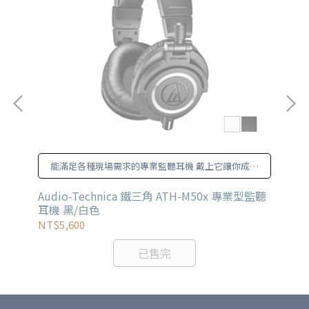
能滿足各種現場需求的專業監聽耳機 戴上它讓你成為
全場亮點
on
Audio-Technica 鐵三角 ATH-M50x 專業型監聽
Au
耳機 黑/白色
耳
NT$5,600
NT
已售完