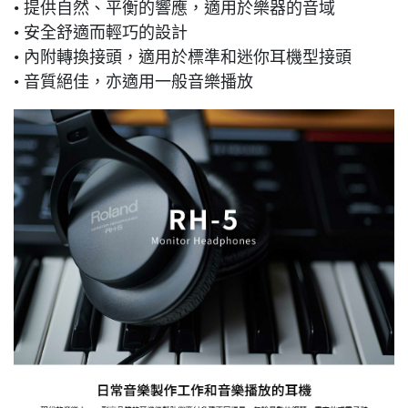
• 提供自然、平衡的響應，適用於樂器的音域
• 安全舒適而輕巧的設計
• 內附轉換接頭，適用於標準和迷你耳機型接頭
• 音質絕佳，亦適用一般音樂播放