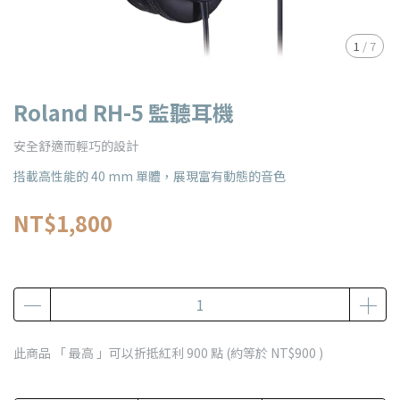
1
/
7
Roland RH-5 監聽耳機
安全舒適而輕巧的設計
搭載高性能的 40 mm 單體，展現富有動態的音色
NT$1,800
此商品 「 最高 」可以折抵紅利
900
點 (約等於
NT$900
)