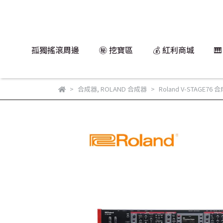
孤獨搖滾周邊
㊙️ 挖寶區
💰 紅利商城

合成器
,
ROLAND 合成器
Roland V-STAGE76