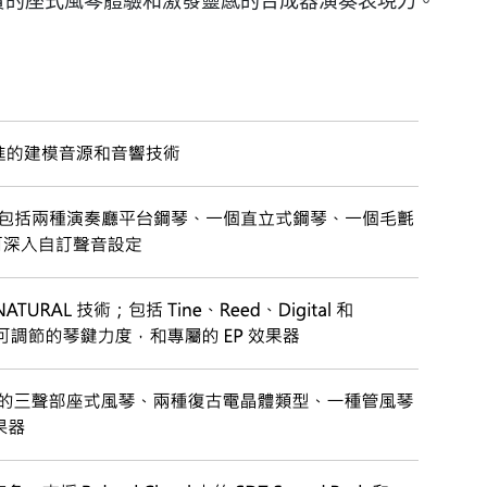
盤，享受真實的座式風琴體驗和激發靈感的合成器演奏表現力。