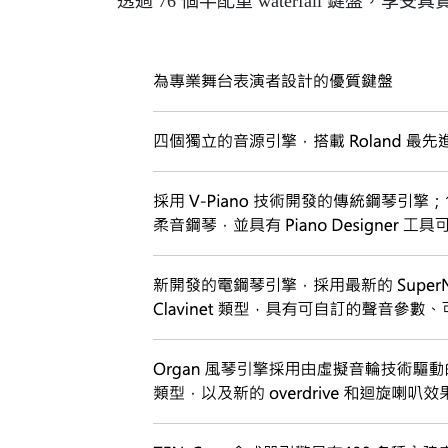
透過 76 個半配重 waterfall 鍵