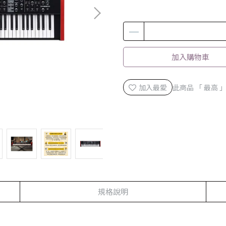
加入購物車
加入最愛
此商品 「 最高
規格說明