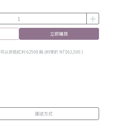
立即購買
 」可以折抵紅利
62500
點 (約等於
NT$62,500
)
運送方式