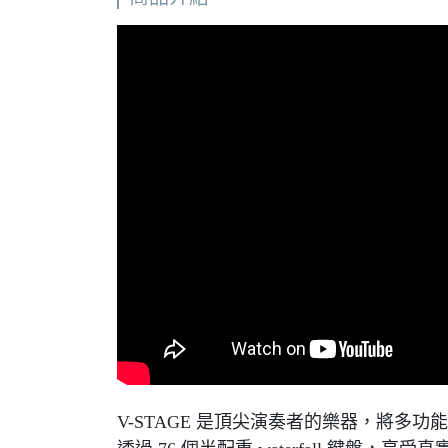
V-STAGE 是頂尖演奏者的樂器，將多