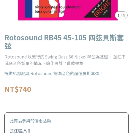
1
/
5
Rotosound RB45 45-105 四弦貝斯套
弦
Rotosound 以流行的 Swing Bass 66 Nickel 琴弦為基礎， 並在不
減低音色質量的情況下簡化設計了此款規格。
提供給您經典 Rotosound 飽滿音色的超值貝斯套弦！
NT$740
此商品參與的優惠活動
弦任選折扣