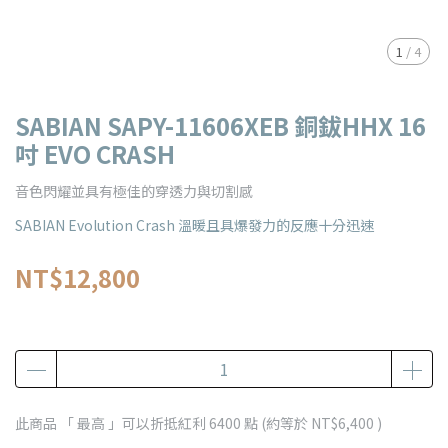
1
/
4
SABIAN SAPY-11606XEB 銅鈸HHX 16
吋 EVO CRASH
音色閃耀並具有極佳的穿透力與切割感
SABIAN Evolution Crash 溫暖且具爆發力的反應十分迅速
NT$12,800
此商品 「 最高 」可以折抵紅利
6400
點 (約等於
NT$6,400
)