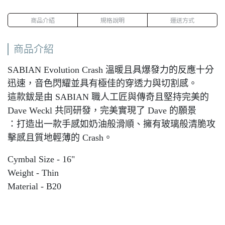
商品介紹
規格說明
運送方式
商品介紹
SABIAN Evolution Crash 溫暖且具爆發力的反應十分
迅速，音色閃耀並具有極佳的穿透力與切割感。
這款鈸是由 SABIAN 職人工匠與傳奇且堅持完美的
Dave Weckl 共同研發，完美實現了 Dave 的願景
：打造出一款手感如奶油般滑順、擁有玻璃般清脆攻
擊感且質地輕薄的 Crash。
Cymbal Size - 16"
Weight - Thin
Material - B20