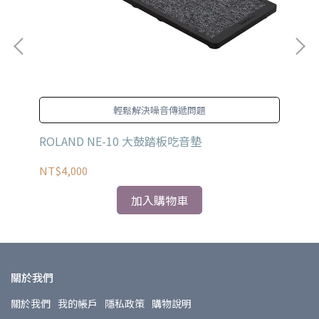
輕鬆解決噪音傳遞問題
ROLAND NE-10 大鼓踏板吃音墊
RO
NT$4,000
NT
加入購物車
關於我們
關於我們
我的帳戶
隱私政策
購物說明