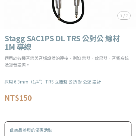
1
/
7
Stagg SAC1PS DL TRS 公對公 線材
1M 導線
適用於各種音樂與音頻設備的連接，例如 樂器、效果器、音響系統
及錄音設備。
採用 6.3mm（1/4"）TRS 立體聲 公頭 對 公頭 設計
NT$150
此商品參與的優惠活動