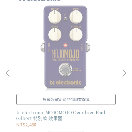
原廠公司貨 商品保固有保障
tc electronic MOJOMOJO Overdrive Paul
YI
Gilbert 特別款 效果器
6.
NT$2,480
NT