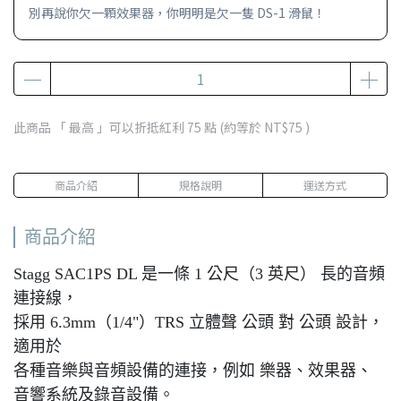
別再說你欠一顆效果器，你明明是欠一隻 DS-1 滑鼠！
此商品 「 最高 」可以折抵紅利
75
點 (約等於
NT$75
)
商品介紹
規格說明
運送方式
商品介紹
Stagg SAC1PS DL 是一條 1 公尺（3 英尺） 長的音頻
連接線，
採用 6.3mm（1/4"）TRS 立體聲 公頭 對 公頭 設計，
適用於
各種音樂與音頻設備的連接，例如 樂器、效果器、
音響系統及錄音設備。