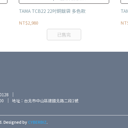
TAMA TCB22 22吋銅鈸袋 多色款
TA
NT$2,980
NT$
已售完
0128
00
地址：台北市中山區建國北路二段1號
d.
Designed by
CYBERBIZ
.