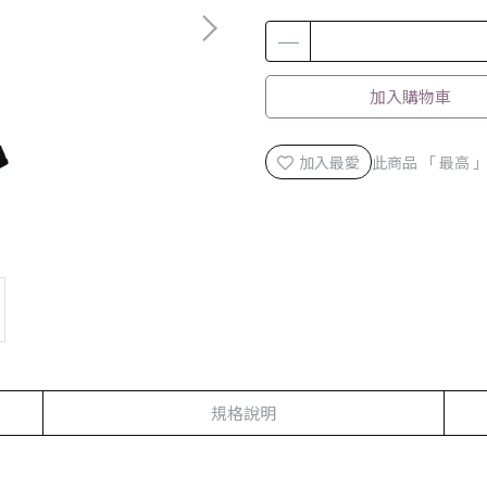
加入購物車
加入最愛
此商品 「 最高
規格說明