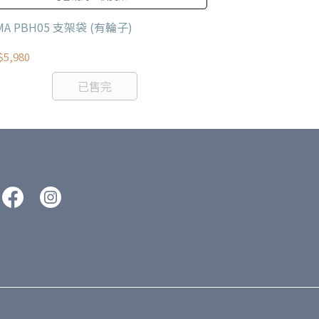
MA PBH05 支架袋 (有輪子)
TAMA PBP2
5,980
NT$1,980
已售完