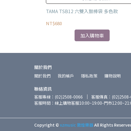
 背包型小鼓袋
TAMA TSB12 六雙入鼓棒袋 多色款
NT$680
加入購物車
關於我們
關於我們
我的帳戶
隱私政策
購物說明
聯絡資訊
客服專線：(02)2508-0066
客服傳真：(02)2508-
客服時間：線上購物客服10:00~19:00-門市12:00~21:
Copyright ©
xzmusic 敦煌樂器
All Rights Reserve