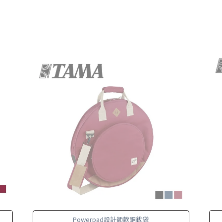
Powerpad設計師款銅鈸袋