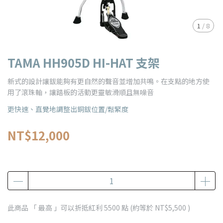
1
/
8
TAMA HH905D HI-HAT 支架
新式的設計讓鈸能夠有更自然的聲音並增加共鳴。在支點的地方使
用了滾珠軸，讓踏板的活動更靈敏滑順且無噪音
更快速、直覺地調整出銅鈸位置/鬆緊度
NT$12,000
此商品 「 最高 」可以折抵紅利
5500
點 (約等於
NT$5,500
)