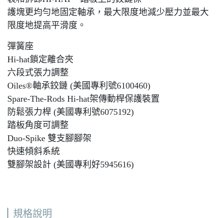
護塊更均勻地固定軸承，最大限度地減少壓力並最大
限度地提高平滑度。
彈簧座
Hi-hat鎖定離合夾
六段式張力調整
Oiles®軸承鉸鏈 (美國專利號6100460)
Spare-The-Rods Hi-hat架傳動桿保護裝置
防鬆張力桿 (美國專利號6075192)
踏板角度可調整
Duo-Spike 雙支腳腳架
快速傾斜系統
雙腳架設計 (美國專利好5945616)
905D
規格說明