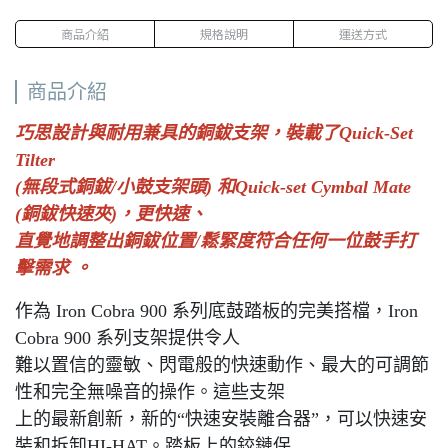
商品介紹
規格說明
運送方式
商品介紹
巧思設計與耐用兼具的銅鈸支架，裝載了Quick-Set
Tilter
(無段式銅鈸/小鼓支架頭) 和Quick-set Cymbal Mate
(銅鈸快速夾)，更快速、
直覺地調整出銅鈸位置/鬆緊度符合任何一位鼓手打
擊需求 。
作為 Iron Cobra 900 系列底鼓踏板的完美搭檔，Iron
Cobra 900 系列支架提供令人
難以置信的靈敏、閃電般的快速動作、最大的可調節
性和完全無噪音的操作。這些支架
上的最新創新，新的“快速安裝離合器”，可以快速安
裝和拆卸HI-HAT。踏板上的鉸鏈保