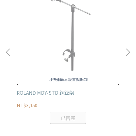
可快速簡易設置與拆卸
ROLAND MDY-STD 銅鈸架
LP
NT$3,150
NT
已售完