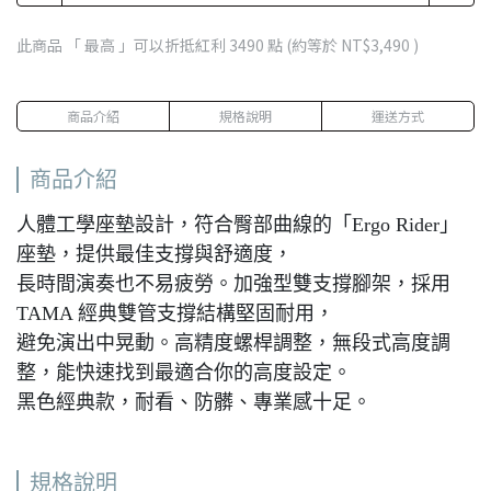
此商品 「 最高 」可以折抵紅利
3490
點 (約等於
NT$3,490
)
商品介紹
規格說明
運送方式
商品介紹
人體工學座墊設計，符合臀部曲線的「Ergo Rider」
座墊，提供最佳支撐與舒適度，
長時間演奏也不易疲勞。加強型雙支撐腳架，採用
TAMA 經典雙管支撐結構堅固耐用，
避免演出中晃動。高精度螺桿調整，無段式高度調
整，能快速找到最適合你的高度設定。
黑色經典款，耐看、防髒、專業感十足。
規格說明