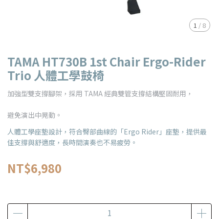
1
/
8
TAMA HT730B 1st Chair Ergo-Rider
Trio 人體工學鼓椅
加強型雙支撐腳架，採用 TAMA 經典雙管支撐結構堅固耐用，
避免演出中晃動。
人體工學座墊設計，符合臀部曲線的「Ergo Rider」座墊，提供最
佳支撐與舒適度，長時間演奏也不易疲勞。
NT$6,980