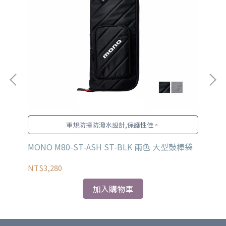
軍規防撞防潑水設計,保護性佳。
MONO M80-ST-ASH ST-BLK 兩色 大型鼓棒袋
TA
NT$3,280
NT
加入購物車