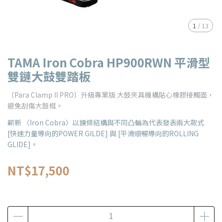
1
/
13
TAMA Iron Cobra HP900RWN 平滑型
雙鏈大鼓雙踏板
〔Para Clamp II PRO〕升級專業版 大鼓夾具機構貼心橡膠接觸面，
避免刮傷大鼓框。
嶄新 〈Iron Cobra〉以鍊條結構與不同凸輪為代表發表兩大款式
[快速力量導向的POWER GILDE] 與 [平滑順暢導向的ROLLING
GLIDE]。
NT$17,500