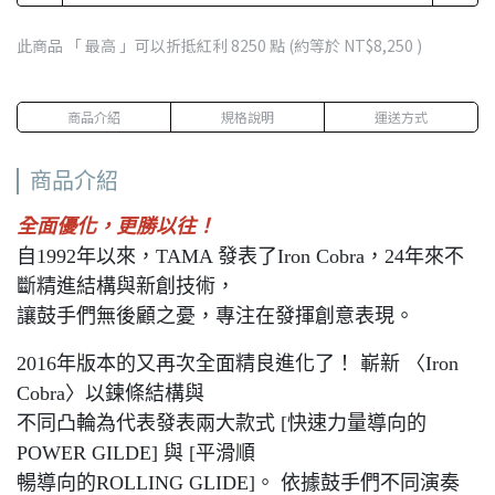
此商品 「 最高 」可以折抵紅利
8250
點 (約等於
NT$8,250
)
商品介紹
規格說明
運送方式
商品介紹
全面優化，更勝以往！
自1992年以來，TAMA 發表了Iron Cobra，24年來不
斷精進結構與新創技術，
讓鼓手們無後顧之憂，專注在發揮創意表現。
2016年版本的又再次全面精良進化了！ 嶄新 〈Iron
Cobra〉以鍊條結構與
不同凸輪為代表發表兩大款式 [快速力量導向的
POWER GILDE] 與 [平滑順
暢導向的ROLLING GLIDE]。 依據鼓手們不同演奏