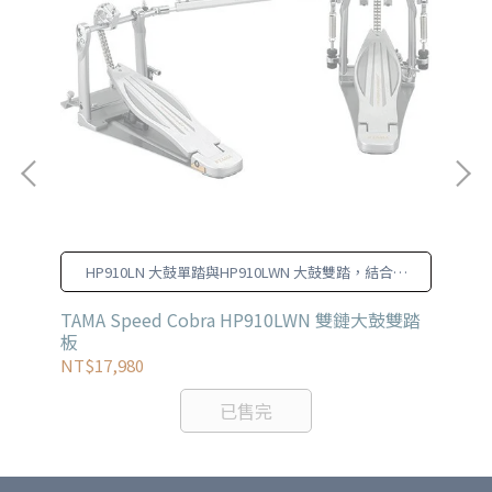
標
HP910LN 大鼓單踏與HP910LWN 大鼓雙踏，結合力
與美的完美工藝。
大鼓雙
TAMA Speed Cobra HP910LWN 雙鏈大鼓雙踏
TA
板
NT$17,980
NT
已售完