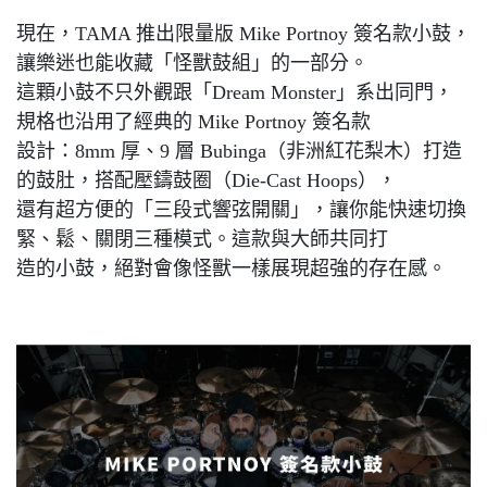
現在，TAMA 推出限量版 Mike Portnoy 簽名款小鼓，
讓樂迷也能收藏「怪獸鼓組」的一部分。
這顆小鼓不只外觀跟「Dream Monster」系出同門，
規格也沿用了經典的 Mike Portnoy 簽名款
設計：8mm 厚、9 層 Bubinga（非洲紅花梨木）打造
的鼓肚，搭配壓鑄鼓圈（Die-Cast Hoops），
還有超方便的「三段式響弦開關」，讓你能快速切換
緊、鬆、關閉三種模式。這款與大師共同打
造的小鼓，絕對會像怪獸一樣展現超強的存在感。