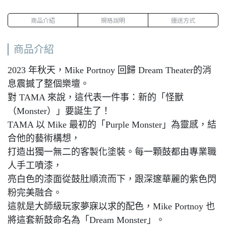
商品介紹
規格說明
運送方式
商品介紹
2023 年秋天，Mike Portnoy 回歸 Dream Theater的消
息震撼了整個樂壇。
對 TAMA 來說，這代表一件事：新的「怪獸
（Monster）」要誕生了！
TAMA 以 Mike 最初的「Purple Monster」為靈感，結
合他的藝術構想，
打造出獨一無二的客製化塗裝。每一顆鼓都由專業職
人手工噴漆，
亮白色的漆面從鼓肚順流而下，跟深邃華麗的紫色閃
粉完美融合。
這就是大師級玩家夢寐以求的配色，Mike Portnoy 也
將這套新鼓命名為「Dream Monster」。