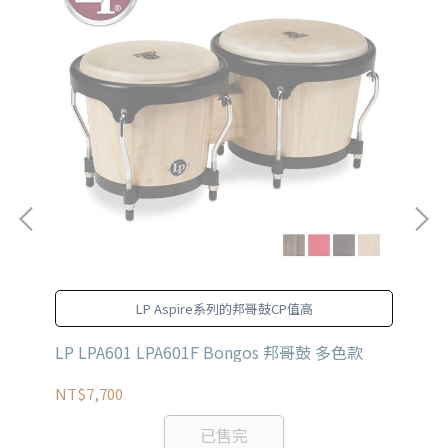
LP Aspire系列的邦哥鼓CP值高
簽名
LP LPA601 LPA601F Bongos 邦哥鼓 多色款
LP
NT$7,700
NT
已售完